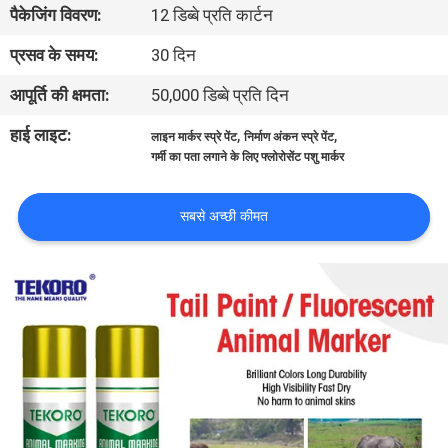
पैकेजिंग विवरण:
12 डिब्बे प्रति कार्टन
गुणवत्ता
प्रसव के समय:
30 दिन
नियंत्रण
आपूर्ति की क्षमता:
50,000 डिब्बे प्रति दिन
हाई लाइट:
,
,
लाइन मार्कर स्प्रे पेंट
निर्माण अंकन स्प्रे पेंट
हमसे
गर्मी का पता लगाने के लिए फ्लोरोसेंट पशु मार्कर
संपर्क
सबसे अच्छी कीमत
करें
समाचार
एक
उद्धरण
का