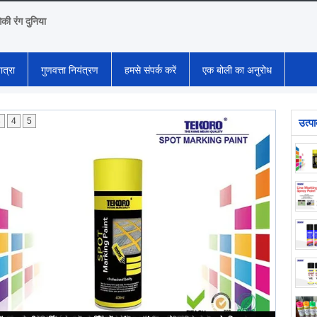
गिकी रंग दुनिया
ात्रा
गुणवत्ता नियंत्रण
हमसे संपर्क करें
एक बोली का अनुरोध
3
4
5
उत्प