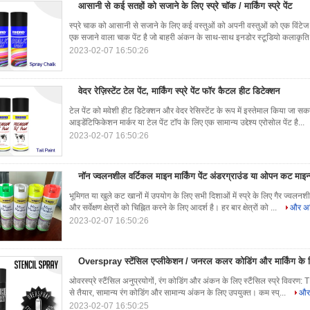
आसानी से कई सतहों को सजाने के लिए स्प्रे चॉक / मार्किंग स्प्रे पेंट
स्प्रे चाक को आसानी से सजाने के लिए कई वस्तुओं को अपनी वस्तुओं को एक विंटेज 
एक सजाने वाला चाक पेंट है जो बाहरी अंकन के साथ-साथ इनडोर स्टूडियो कलाकृति
2023-02-07 16:50:26
वेदर रेज़िस्टेंट टेल पेंट, मार्किंग स्प्रे पेंट फॉर कैटल हीट डिटेक्शन
टेल पेंट को मवेशी हीट डिटेक्शन और वेदर रेसिस्टेंट के रूप में इस्तेमाल किया ज
आइडेंटिफिकेशन मार्कर या टेल पेंट टॉप के लिए एक सामान्य उद्देश्य एरोसोल पेंट है...
2023-02-07 16:50:26
नॉन ज्वलनशील वर्टिकल माइन मार्किंग पेंट अंडरग्राउंड या ओपन कट माइन
भूमिगत या खुले कट खानों में उपयोग के लिए सभी दिशाओं में स्प्रे के लिए गैर ज्
और सर्वेक्षण क्षेत्रों को चिह्नित करने के लिए आदर्श है। हर बार क्षेत्रों को ...
और अधि
2023-02-07 16:50:26
Overspray स्टेंसिल एप्लीकेशन / जनरल कलर कोडिंग और मार्किंग के लिए 
ओवरस्प्रे स्टैंसिल अनुप्रयोगों, रंग कोडिंग और अंकन के लिए स्टैंसिल स्प्रे विवरण: 
से तैयार, सामान्य रंग कोडिंग और सामान्य अंकन के लिए उपयुक्त। कम स्प्...
और 
2023-02-07 16:50:25