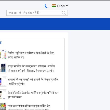
Hindi
search
ाद
निर्माण / भूनिर्माण / सर्वेक्षण / खेल क्षेत्रों के लिए
स्पॉट मार्किंग पेंट
लाइन मार्किंग पेंट कंस्ट्रक्शन फील्ड्स / पार्किंग
फील्ड्स / स्पोर्ट्स फील्ड्स / वेयरहाउस उपयोग
आसानी से कई सतहों को सजाने के लिए स्प्रे चॉक
/ मार्किंग स्प्रे पेंट
वेदर रेज़िस्टेंट टेल पेंट, मार्किंग स्प्रे पेंट फॉर कैटल
हीट डिटेक्शन
नॉन ज्वलनशील वर्टिकल माइन मार्किंग पेंट