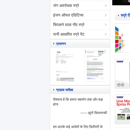
लाइन म
न
जंग अवरोधक स्प्रे
इंजन ऑयल एडिटिव्स
स्प्रे 
चिपकने वाला गोंद स्प्रे
पानी आधारित स्प्रे पेंट
प्रमाणन
ग्राहक समीक्षा
विश्वास है कि हमारा सहयोग लंबा और बड़ा
होगा
—— ह्यूगो बिलावस्की
हम आपके कई आदेशों के लिए डिलीवरी के