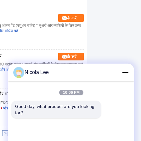
संपर्क करें
 अंकन पेंट (पशुधन मार्कर) * सूअरों और मवेशियों के लिए उच्च
र अधिक पढ़ें
ट
संपर्क करें
 स्टॉक मार्कर * सूअरों और मवेशियों के लिए उच्च गुणवत्ता वाले
और अधिक पढ़ें
Nicola Lee
10:06 PM
र लॉग मार्कर पेंट
संपर्क करें
KORO ट्री और लॉग मार्कर पेंट जो जंगल में पेड़ों को चिह्नित
Good day, what product are you looking 
और अधिक पढ़ें
for?
>|