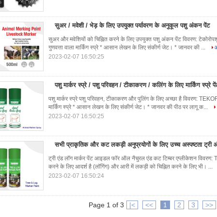
सुअर / मवेशी / भेड़ के लिए उपयुक्त पर्यावरण के अनुकूल पशु अंकन पेंट
सुअर और मवेशियों को चिह्नित करने के लिए उपयुक्त पशु अंकन पेंट विवरण: टेकोरोपशु
गुणवत्ता वाला मार्किंग स्प्रे * आसान लेखन के लिए संकीर्ण जेट। * जानवर की ...
औ
2023-02-07 16:50:25
पशु मार्कर स्प्रे / पशु परिवहन / टीकाकरण / कलिंग के लिए मार्किंग स्प्रे पें
पशु मार्कर स्प्रे पशु परिवहन, टीकाकरण और पुलिंग के लिए अच्छा है विवरण: TEKORO
मार्किंग स्प्रे * आसान लेखन के लिए संकीर्ण जेट। * जानवर की पीठ पर लागू क...
2023-02-07 16:50:25
सभी प्राकृतिक और कट लकड़ी अनुप्रयोगों के लिए उच्च अस्पष्टता ट्री औ
ट्री एंड लॉग मार्कर पेंट आइडल फॉर ऑल नैचुरल एंड कट टिम्बर एप्लीकेशन विवरण: TE
करने के लिए आदर्श है (लॉगिंग) और आरी में लकड़ी को चिह्नित करने के लिए भी। ...
2023-02-07 16:50:24
Page 1 of 3
|<
<<
1
2
3
>>