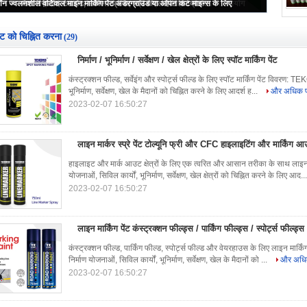
ार्किंग पेंट कंस्ट्रक्शन फील्ड्स / पार्किंग फील्ड्स / स्पोर्ट्स फील्ड्स / वेयरहाउस उपयोग
ॉन ज्वलनशील वर्टिकल माइन मार्किंग पेंट अंडरग्राउंड या ओपन कट माइन्स के लिए
आसानी से कई सतहों को सजाने के लिए स्प्रे चॉक / मार्किंग स्प्रे पेंट
वेदर रेज़िस्टेंट टेल पेंट, मार्किंग स्प्रे पेंट फॉर कैटल हीट डिटेक्शन
निर्माण / भूनिर्माण / सर्वेक्षण / खेल क्षेत्रों के लिए स्पॉट मार्किंग पेंट
पेंट को चिह्नित करना
(29)
निर्माण / भूनिर्माण / सर्वेक्षण / खेल क्षेत्रों के लिए स्पॉट मार्किंग पेंट
कंस्ट्रक्शन फील्ड, सर्वेइंग और स्पोर्ट्स फील्ड के लिए स्पॉट मार्किंग पेंट विवरण: TE
भूनिर्माण, सर्वेक्षण, खेल के मैदानों को चिह्नित करने के लिए आदर्श ह...
और अधिक पढ़
2023-02-07 16:50:27
लाइन मार्कर स्प्रे पेंट टोल्यूनि फ्री और CFC हाइलाइटिंग और मार्किंग आउट 
हाइलाइट और मार्क आउट क्षेत्रों के लिए एक त्वरित और आसान तरीका के साथ लाइन 
योजनाओं, सिविल कार्यों, भूनिर्माण, सर्वेक्षण, खेल क्षेत्रों को चिह्नित करने के लिए आद..
2023-02-07 16:50:27
लाइन मार्किंग पेंट कंस्ट्रक्शन फील्ड्स / पार्किंग फील्ड्स / स्पोर्ट्स फील्
कंस्ट्रक्शन फील्ड, पार्किंग फील्ड, स्पोर्ट्स फील्ड और वेयरहाउस के लिए लाइन मार्क
निर्माण योजनाओं, सिविल कार्यों, भूनिर्माण, सर्वेक्षण, खेल के मैदानों को ...
और अधिक 
2023-02-07 16:50:27