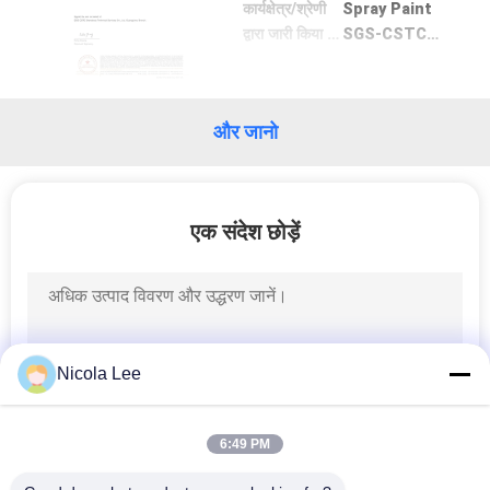
अनुरोध
कार्यक्षेत्र/श्रेणी
Spray Paint
द्वारा जारी किया गया
SGS-CSTC Standards
करें
साइटमैप
और जानो
गोपनीयता
नीति
एक संदेश छोड़ें
Nicola Lee
6:49 PM