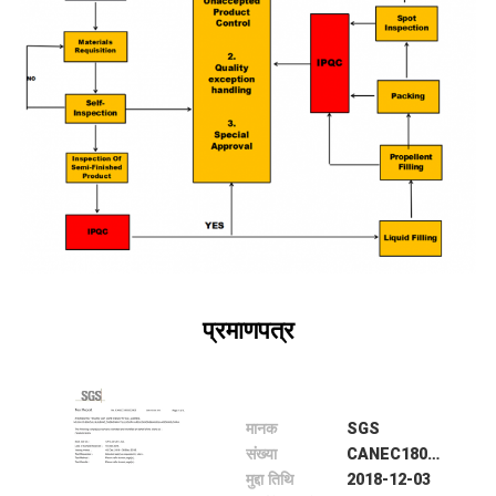
गुणवत्ता
नियंत्रण
हमसे
संपर्क
करें
समाचार
प्रमाणपत्र
एक
उद्धरण
मानक
SGS
संख्या
CANEC1800552902
का
मुद्दा तिथि
2018-12-03