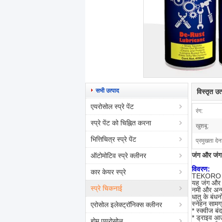
सभी उत्पाद
विस्तृत उ
एयरोसोल स्प्रे पेंट
रंग:
स्प्रे पेंट को चिह्नित करना
खुशबू:
भित्तिचित्र स्प्रे पेंट
प्रमुखता देन
जंग और जंग स
ऑटोमोटिव स्प्रे क्लीनर
विवरण:
कार केयर स्प्रे
TEKORO स्प्
यह जंग और ज
स्प्रे चिकनाई
नमी और अन्य 
धातु के बंधन
स्नेहन सामग
एरोसोल इलेक्ट्रॉनिक्स क्लीनर
* स्क्वीज बं
* ड्राइव आ
होम एयरोसोल