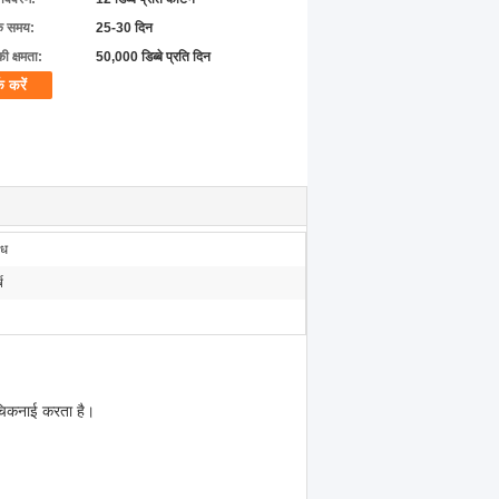
के समय:
25-30 दिन
की क्षमता:
50,000 डिब्बे प्रति दिन
क करें
ाध
ष
 चिकनाई करता है।