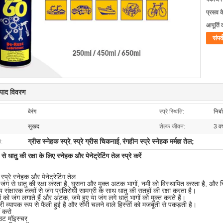
प्रसव 
आपूर्ति 
संपर्
त्पाद विवरण
बेरंग
स्प्रे स्थिति:
निर्ब
सुखद
शेल्फ जीवन:
3 वर्
ग्रीस स्नेहक स्प्रे
स्प्रे ग्रीस चिकनाई
रंगहीन स्प्रे स्नेहक मर्मज्ञ तेल;
ा:
,
,
े धातु की रक्षा के लिए स्नेहक और पेनेट्रेटिंग तेल स्प्रे करें
रे स्नेहक और पेनेट्रेटिंग तेल
ंग से धातु की रक्षा करता है, घुसना और मुक्त अटक भागों, नमी को विस्थापित करता है, और
संक्षारक तत्वों से जंग प्रतिरोधी सामग्री के साथ धातु की सतहों की रक्षा करता है।
ों को जंग लगाते हैं और अटक, जमे हुए या जंग लगे धातु भागों को मुक्त करते हैं।
्री व्यापक रूप से फैली हुई है और सभी चलने वाले हिस्सों को मजबूती से पकड़ती है।
द करो
उट मॉइस्चर