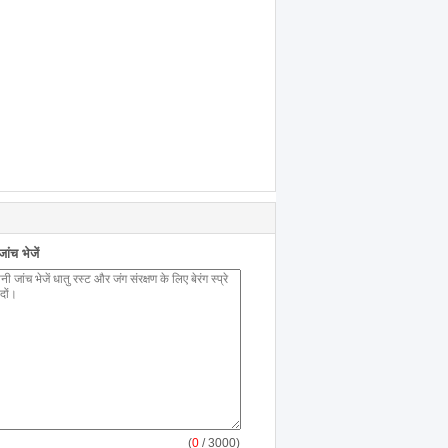
ंच भेजें
(
0
/ 3000)