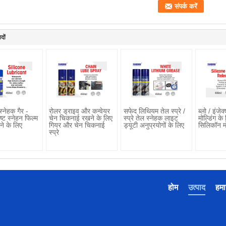
दों
्नेहक गैर -
रोलर ड्राइव और कन्वेयर
सफेद लिथियम तेल स्प्रे /
ब्लो / इंजे
ष्ट स्नेहन फिल्म
चेन चिकनाई रखने के लिए
स्प्रे तेल स्नेहक लाइट
मोल्डिंग के
ने के लिए
गियर और चेन चिकनाई
ड्यूटी अनुप्रयोगों के लिए
सिलिकॉन म
स्प्रे
होम
उत्पाद
हमार