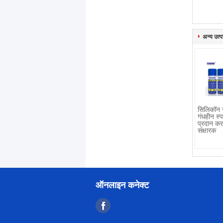
अन्य उत्पा
सिलिकॉन स
गंधहीन स्प
प्रदान कर
संक्षारक
ऑनलाइन कनेक्ट