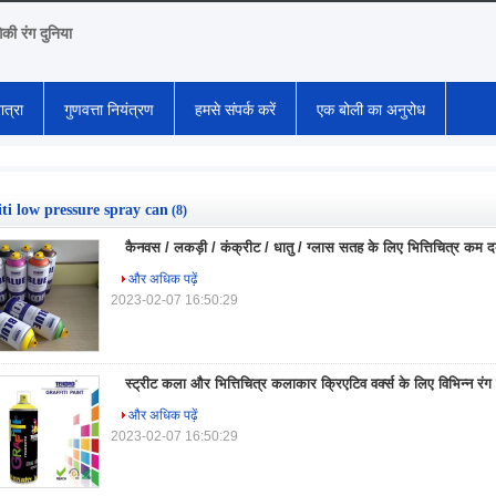
गिकी रंग दुनिया
ात्रा
गुणवत्ता नियंत्रण
हमसे संपर्क करें
एक बोली का अनुरोध
iti low pressure spray can
(8)
कैनवस / लकड़ी / कंक्रीट / धातु / ग्लास सतह के लिए भित्तिचित्र कम दबा
और अधिक पढ़ें
2023-02-07 16:50:29
स्ट्रीट कला और भित्तिचित्र कलाकार क्रिएटिव वर्क्स के लिए विभिन्न रंग भित्
और अधिक पढ़ें
2023-02-07 16:50:29